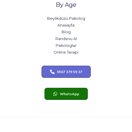
By Age
Beylikdüzü Psikolog
Anasayfa
Blog
Randevu Al
Psikologlar
Online Terapi
0507 379 59 37
WhatsApp