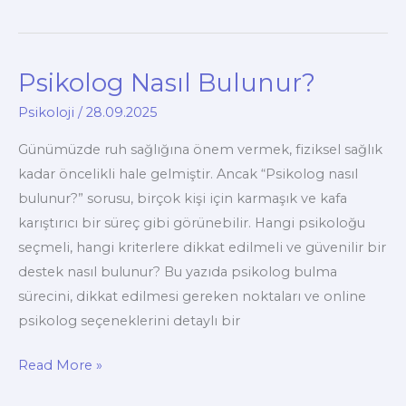
Terapi
Nedir?
Psikolog Nasıl Bulunur?
Psikoloji
/
28.09.2025
Günümüzde ruh sağlığına önem vermek, fiziksel sağlık
kadar öncelikli hale gelmiştir. Ancak “Psikolog nasıl
bulunur?” sorusu, birçok kişi için karmaşık ve kafa
karıştırıcı bir süreç gibi görünebilir. Hangi psikoloğu
seçmeli, hangi kriterlere dikkat edilmeli ve güvenilir bir
destek nasıl bulunur? Bu yazıda psikolog bulma
sürecini, dikkat edilmesi gereken noktaları ve online
psikolog seçeneklerini detaylı bir
Psikolog
Read More »
Nasıl