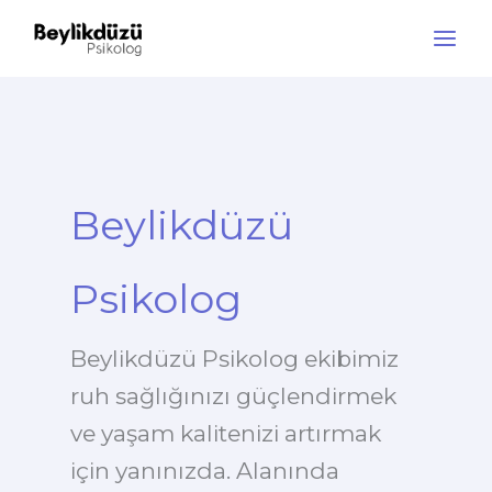
İçeriğe
atla
Main
Men
Beylikdüzü
Psikolog
Beylikdüzü Psikolog ekibimiz
ruh sağlığınızı güçlendirmek
ve yaşam kalitenizi artırmak
için yanınızda. Alanında