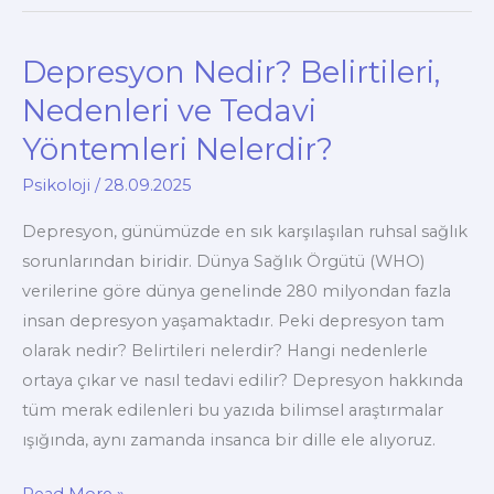
Bulunur?
Depresyon Nedir? Belirtileri,
Nedenleri ve Tedavi
Yöntemleri Nelerdir?
Psikoloji
/
28.09.2025
Depresyon, günümüzde en sık karşılaşılan ruhsal sağlık
sorunlarından biridir. Dünya Sağlık Örgütü (WHO)
verilerine göre dünya genelinde 280 milyondan fazla
insan depresyon yaşamaktadır. Peki depresyon tam
olarak nedir? Belirtileri nelerdir? Hangi nedenlerle
ortaya çıkar ve nasıl tedavi edilir? Depresyon hakkında
tüm merak edilenleri bu yazıda bilimsel araştırmalar
ışığında, aynı zamanda insanca bir dille ele alıyoruz.
Depresyon
Read More »