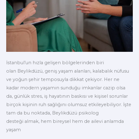
İstanbul’un hızla gelişen bölgelerinden biri
olan Beylikdüzü, geniş yaşam alanları, kalabalık nüfusu
ve yoğun şehir temposuyla dikkat çekiyor. Her ne
kadar modern yaşamın sunduğu imkanlar cazip olsa
da, günlük stres, iş hayatının baskısı ve kişisel sorunlar
birçok kişinin ruh sağlığını olumsuz etkileyebiliyor. İşte
tam da bu noktada, Beylikdüzü psikolog
desteği almak, hem bireysel hem de ailevi anlamda
yaşam