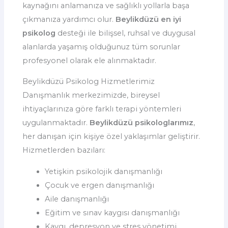
kaynağını anlamanıza ve sağlıklı yollarla başa
çıkmanıza yardımcı olur.
Beylikdüzü en iyi
psikolog
desteği ile bilişsel, ruhsal ve duygusal
alanlarda yaşamış olduğunuz tüm sorunlar
profesyonel olarak ele alınmaktadır.
Beylikdüzü Psikolog Hizmetlerimiz
Danışmanlık merkezimizde, bireysel
ihtiyaçlarınıza göre farklı terapi yöntemleri
uygulanmaktadır.
Beylikdüzü psikologlarımız
,
her danışan için kişiye özel yaklaşımlar geliştirir.
Hizmetlerden bazıları:
Yetişkin psikolojik danışmanlığı
Çocuk ve ergen danışmanlığı
Aile danışmanlığı
Eğitim ve sınav kaygısı danışmanlığı
Kaygı, depresyon ve stres yönetimi