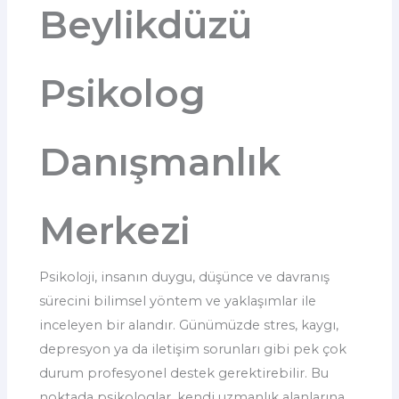
Beylikdüzü
Psikolog
Danışmanlık
Merkezi
Psikoloji, insanın duygu, düşünce ve davranış
sürecini bilimsel yöntem ve yaklaşımlar ile
inceleyen bir alandır. Günümüzde stres, kaygı,
depresyon ya da iletişim sorunları gibi pek çok
durum profesyonel destek gerektirebilir. Bu
noktada psikologlar, kendi uzmanlık alanlarına