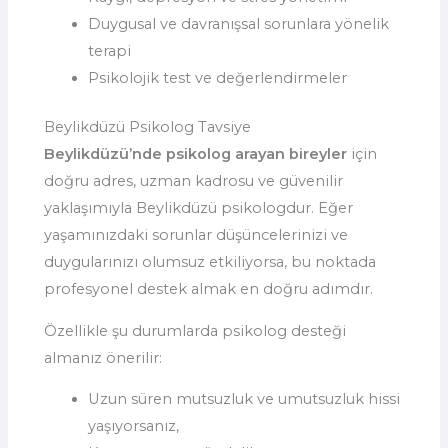
Duygusal ve davranışsal sorunlara yönelik
terapi
Psikolojik test ve değerlendirmeler
Beylikdüzü Psikolog Tavsiye
Beylikdüzü’nde psikolog arayan bireyler
için
doğru adres, uzman kadrosu ve güvenilir
yaklaşımıyla Beylikdüzü psikologdur. Eğer
yaşamınızdaki sorunlar düşüncelerinizi ve
duygularınızı olumsuz etkiliyorsa, bu noktada
profesyonel destek almak en doğru adımdır.
Özellikle şu durumlarda psikolog desteği
almanız önerilir:
Uzun süren mutsuzluk ve umutsuzluk hissi
yaşıyorsanız,