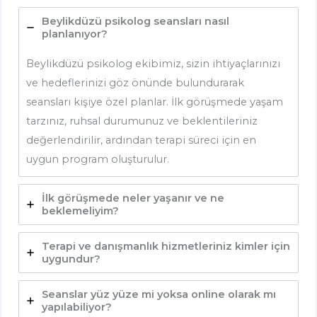
Beylikdüzü psikolog seansları nasıl
planlanıyor?
Beylikdüzü psikolog ekibimiz, sizin ihtiyaçlarınızı
ve hedeflerinizi göz önünde bulundurarak
seansları kişiye özel planlar. İlk görüşmede yaşam
tarzınız, ruhsal durumunuz ve beklentileriniz
değerlendirilir, ardından terapi süreci için en
uygun program oluşturulur.
İlk görüşmede neler yaşanır ve ne
beklemeliyim?
Terapi ve danışmanlık hizmetleriniz kimler için
uygundur?
Seanslar yüz yüze mi yoksa online olarak mı
yapılabiliyor?