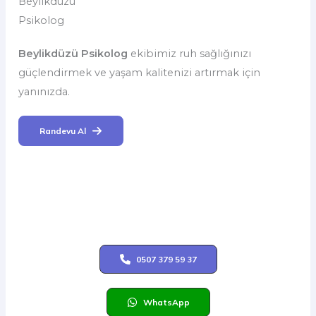
Beylikdüzü
Psikolog
Beylikdüzü Psikolog
ekibimiz ruh sağlığınızı
güçlendirmek ve yaşam kalitenizi artırmak için
yanınızda.
Randevu Al
0507 379 59 37
WhatsApp