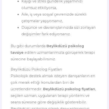
Kaygı ve stres gündelik yaşamınızı
olumsuz etkiliyorsa,
Aile, iş veya sosyal çevrenizde sürekli
çatışmalar yaşıyorsanız,
Düşünce ve davranışlarınızda sizi zorlayan
değişimler fark ediyorsanız.
Bu gibi durumlarda
Beylikdüzü psikolog
tavsiye
edilen uzmanlarımızla görüşerek terapi
sürecine başlayabilirsiniz.
Beylikdüzü Psikolog Fiyatları
Psikolojik destek almak isteyen danışanların en
çok merak ettiği konulardan biri de
ücretlendirmedir.
Beylikdüzü psikolog fiyatları
,
seçilen uzman, uygulanan terapi yöntemi ve
seans süresine göre değişiklik gösterebilir.
Beylikdüzü psikolog olarak danışanlarımızın