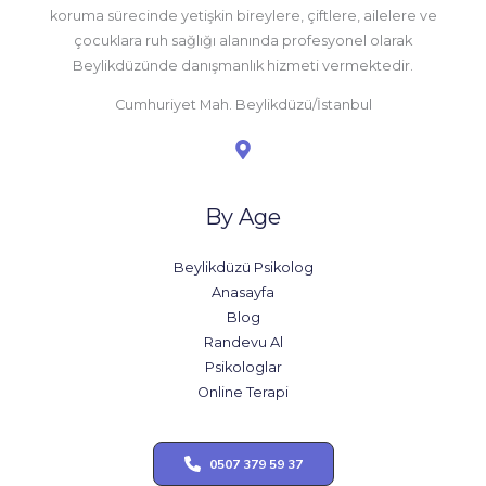
koruma sürecinde yetişkin bireylere, çiftlere, ailelere ve
çocuklara ruh sağlığı alanında profesyonel olarak
Beylikdüzünde danışmanlık hizmeti vermektedir.
Cumhuriyet Mah. Beylikdüzü/İstanbul
By Age
Beylikdüzü Psikolog
Anasayfa
Blog
Randevu Al
Psikologlar
Online Terapi
0507 379 59 37