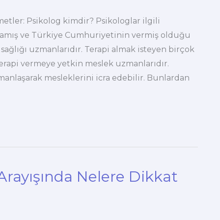
ler: Psikolog kimdir? Psikologlar ilgili
mlamış ve Türkiye Cumhuriyetinin vermiş olduğu
sağlığı uzmanlarıdır. Terapi almak isteyen birçok
 terapi vermeye yetkin meslek uzmanlarıdır.
zmanlaşarak mesleklerini icra edebilir. Bunlardan
Arayışında Nelere Dikkat