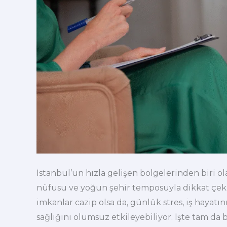
İstanbul’un hızla gelişen bölgelerinden biri ol
nüfusu ve yoğun şehir temposuyla dikkat çe
imkanlar cazip olsa da, günlük stres, iş hayatın
sağlığını olumsuz etkileyebiliyor. İşte tam da