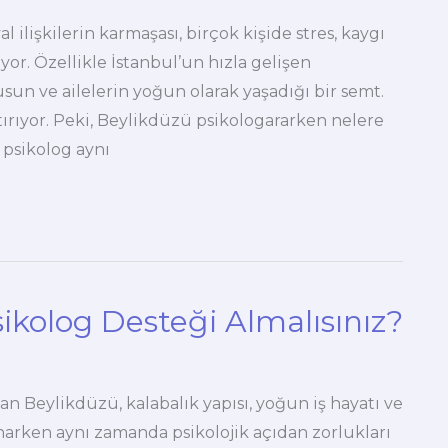
 ilişkilerin karmaşası, birçok kişide stres, kaygı
r. Özellikle İstanbul’un hızla gelişen
un ve ailelerin yoğun olarak yaşadığı bir semt.
tırıyor. Peki, Beylikdüzü psikologararken nelere
 psikolog aynı
kolog Desteği Almalısınız?
lan Beylikdüzü, kalabalık yapısı, yoğun iş hayatı ve
arken aynı zamanda psikolojik açıdan zorlukları