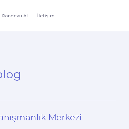
Randevu Al
İletişim
olog
Danışmanlık Merkezi