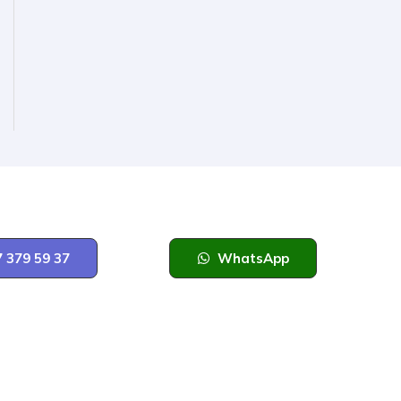
 379 59 37
WhatsApp