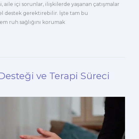
 aile içi sorunlar, ilişkilerde yaşanan çatışmalar
l destek gerektirebilir. İşte tam bu
hem ruh sağlığını korumak
Desteği ve Terapi Süreci